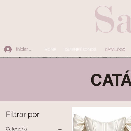
Iniciar sesión
HOME
QUIENES SOMOS
CÁTALOGO
CAT
Filtrar por
Categoría