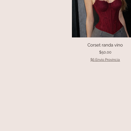
Corset randa vino
Vista rápida
Precio
$50,00
$6 Envio Provincia