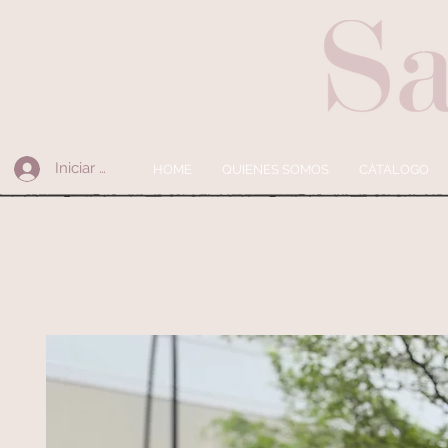
Iniciar sesión
HOME
QUIENES SOMOS
CÁTALOGO