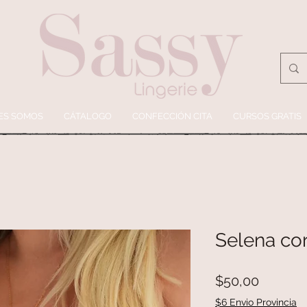
ES SOMOS
CÁTALOGO
CONFECCIÓN CITA
CURSOS GRATIS
Selena co
Precio
$50,00
$6 Envio Provincia