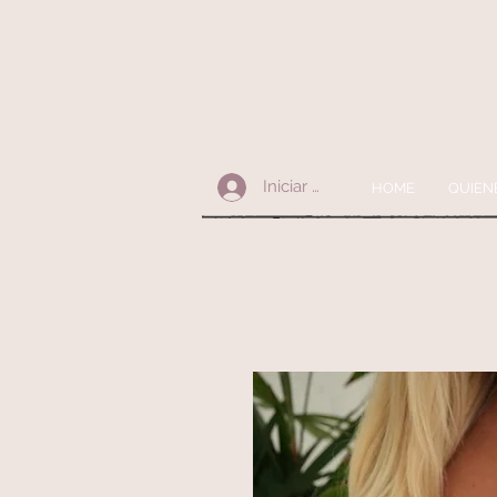
Iniciar sesión
HOME
QUIEN