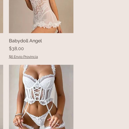
Babydoll Angel
Vista rápida
Precio
$38,00
$6 Envio Provincia