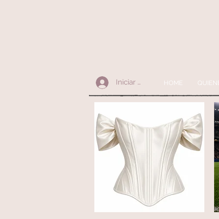
Iniciar sesión
HOME
QUIEN