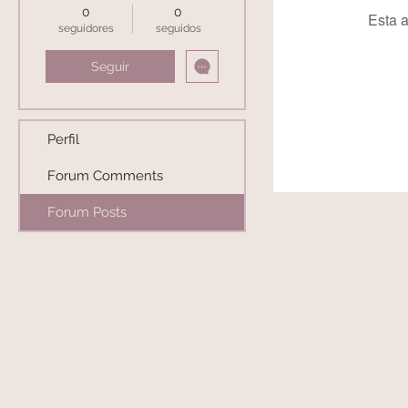
0
0
Esta a
seguidores
seguidos
Seguir
Perfil
Forum Comments
Forum Posts