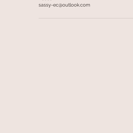
sassy-ec@outlook.com