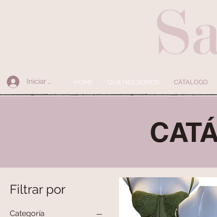
Iniciar sesión
HOME
QUIENES SOMOS
CÁTALOGO
CAT
Filtrar por
Categoría