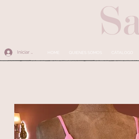
Iniciar sesión
HOME
QUIENES SOMOS
CÁTALOGO