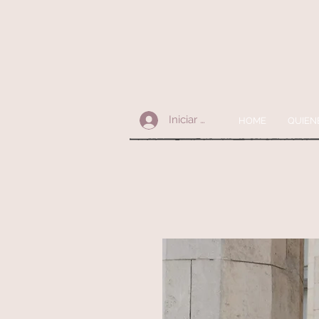
Iniciar sesión
HOME
QUIEN