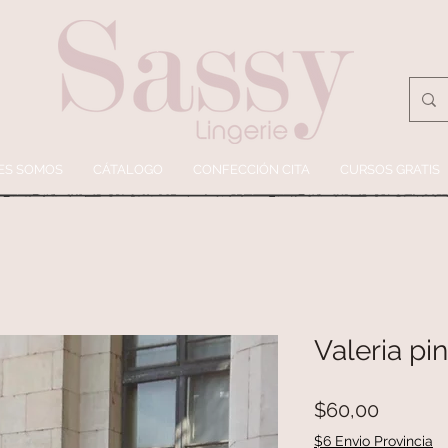
ES SOMOS
CÁTALOGO
CONFECCIÓN CITA
CURSOS GRATIS
Valeria pi
Precio
$60,00
$6 Envio Provincia