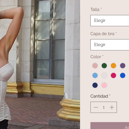
Talla
*
Elegir
Capa de bra
*
Elegir
Color
*
Cantidad
*
Ag