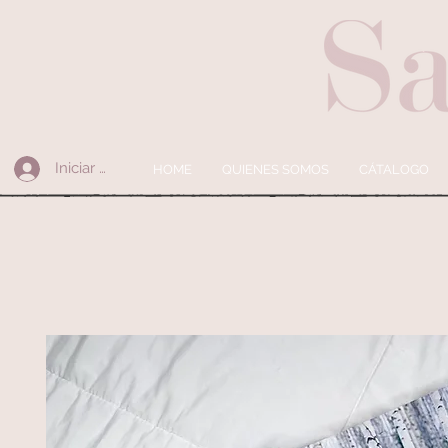
Iniciar sesión
HOME
QUIENES SOMOS
CÁTALOGO