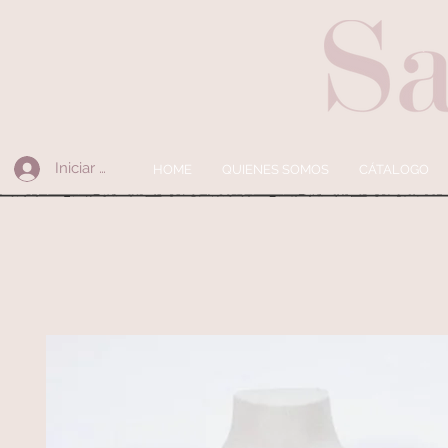
Iniciar sesión
HOME
QUIENES SOMOS
CÁTALOGO