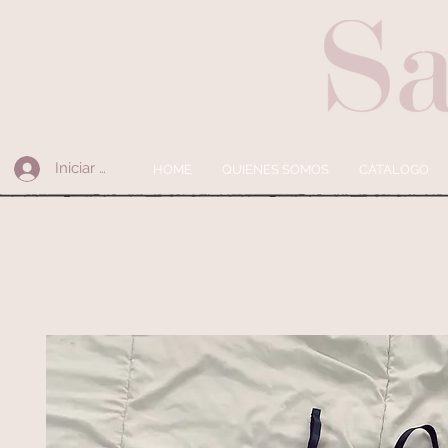
Iniciar sesión
HOME
QUIENES SOMOS
CÁTALOGO