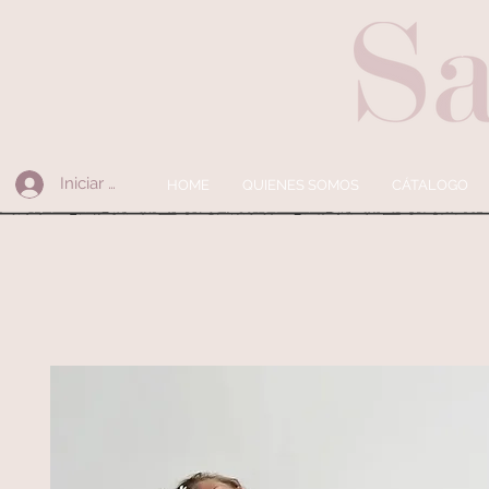
Iniciar sesión
HOME
QUIENES SOMOS
CÁTALOGO