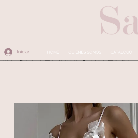
Iniciar sesión
HOME
QUIENES SOMOS
CÁTALOGO