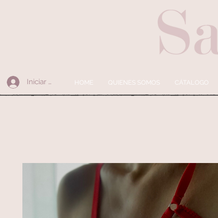
Iniciar sesión
HOME
QUIENES SOMOS
CÁTALOGO