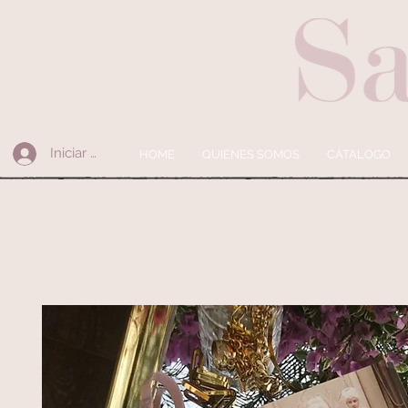
Iniciar sesión
HOME
QUIENES SOMOS
CÁTALOGO