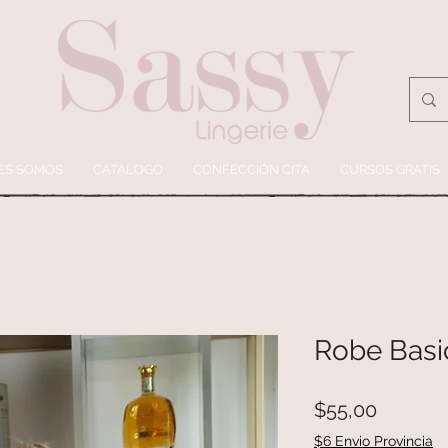
ES SOMOS
CÁTALOGO
CONFECCIÓN CITA
CURSOS GRATIS
Robe Basi
Precio
$55,00
$6 Envio Provincia