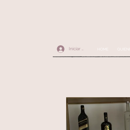
Iniciar sesión
HOME
QUIEN