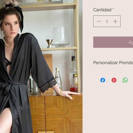
Cantidad
*
Ag
Personalizar Prend
Personalizamos tu pre
favorito.
Tiempo de entre 3 día