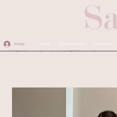
Iniciar sesión
HOME
QUIENES SOMOS
CÁTALOGO