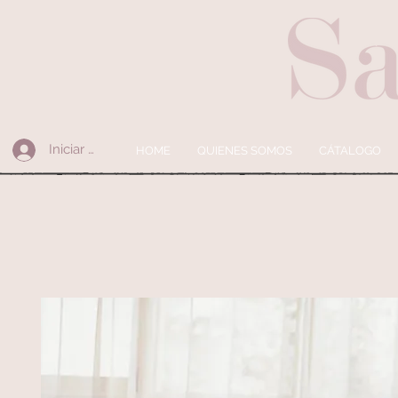
Iniciar sesión
HOME
QUIENES SOMOS
CÁTALOGO