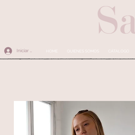
Iniciar sesión
HOME
QUIENES SOMOS
CÁTALOGO