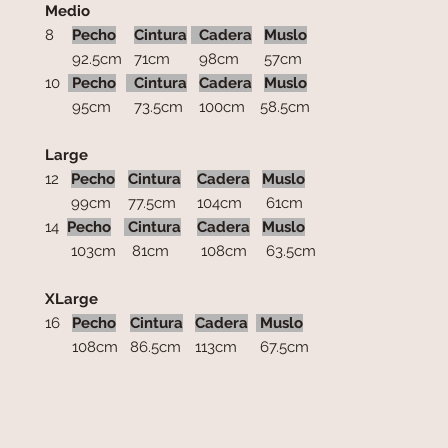
Medio
8
Pecho
Cintura
Cadera
Muslo
92.5cm
71cm
98cm
57cm
10
Pecho
Cintura
Cadera
Muslo
95cm
73.5cm
100cm
58.5cm
Large
12
Pecho
Cintura
Cadera
Muslo
99cm
77.5cm
104cm
61cm
14
Pecho
Cintura
Cadera
Muslo
103cm
81cm
108cm
63.5cm
XLarge
16
Pecho
Cintura
Cadera
Muslo
108cm
86.5cm
113cm
67.5cm