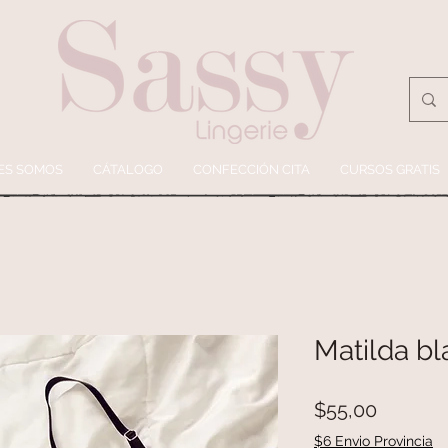
ES SOMOS
CÁTALOGO
CONFECCIÓN CITA
CURSOS GRATIS
Matilda bl
Precio
$55,00
$6 Envio Provincia