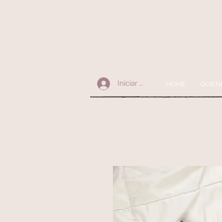
Iniciar sesión
HOME
QUIEN