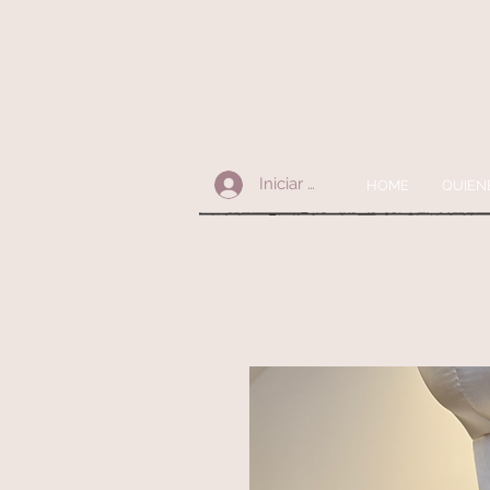
Iniciar sesión
HOME
QUIEN