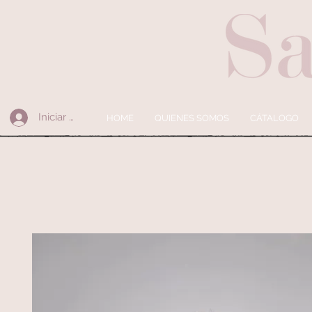
Iniciar sesión
HOME
QUIENES SOMOS
CÁTALOGO