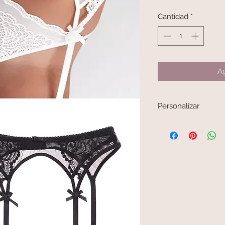
Cantidad
*
Ag
Personalizar
Bajo pedido en tu talla