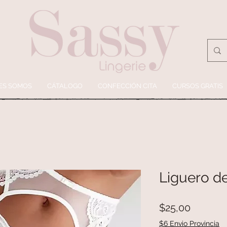
ES SOMOS
CÁTALOGO
CONFECCIÓN CITA
CURSOS GRATIS
Liguero d
Precio
$25,00
$6 Envio Provincia