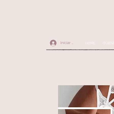
Iniciar sesión
HOME
QUIEN