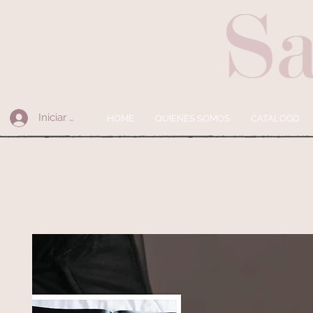
Iniciar sesión
HOME
QUIENES SOMOS
CÁTALOGO