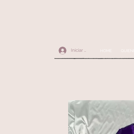
Iniciar sesión
HOME
QUIEN