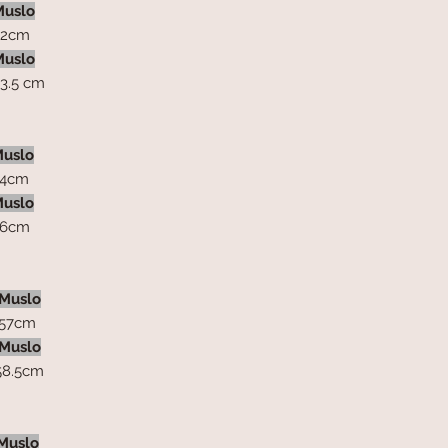
Muslo
2cm
Muslo
.5 cm
uslo
4cm
uslo
6cm
Muslo
7cm
Muslo
8.5cm
Muslo