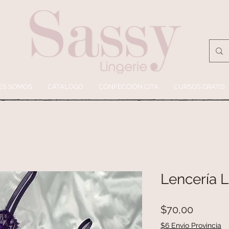
ES SOMOS
CÁTALOGO
CONFECCIÓN CITA
CURSOS GRATIS
Lencería Li
Precio
$70,00
$6 Envio Provincia