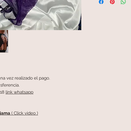
na vez realizado el pago.
sferencia.
418
link whatsapp
Pijama
( Click video )