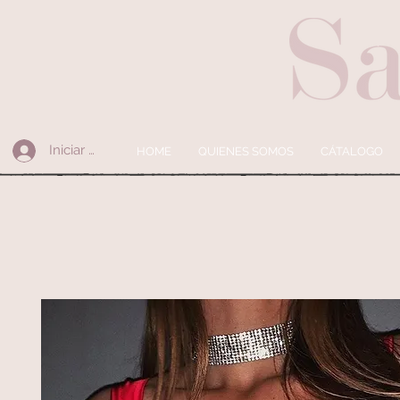
Iniciar sesión
HOME
QUIENES SOMOS
CÁTALOGO