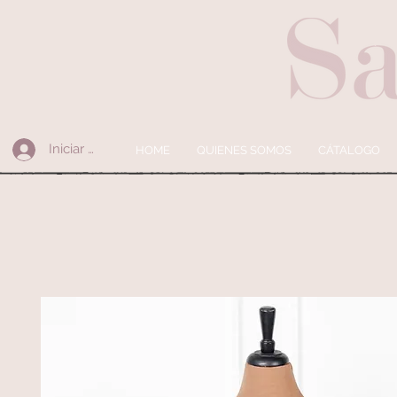
Iniciar sesión
HOME
QUIENES SOMOS
CÁTALOGO