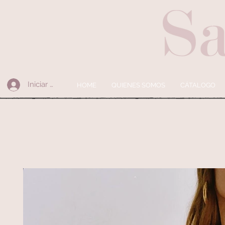
Iniciar sesión
HOME
QUIENES SOMOS
CÁTALOGO