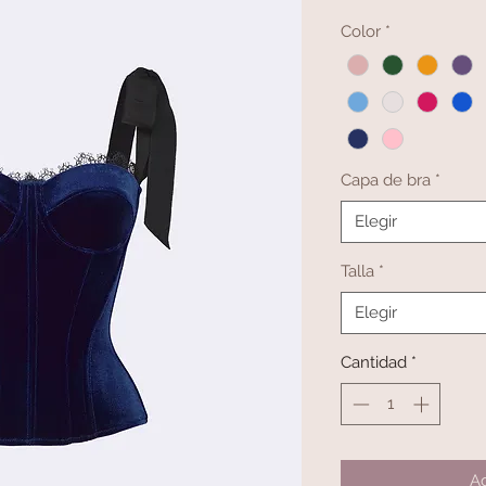
Color
*
Capa de bra
*
Elegir
Talla
*
Elegir
Cantidad
*
Ag