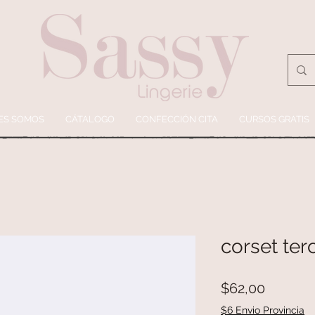
ES SOMOS
CÁTALOGO
CONFECCIÓN CITA
CURSOS GRATIS
corset ter
Precio
$62,00
$6 Envio Provincia