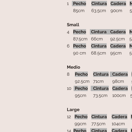
1
Pecho
Cintura
Cadera
85cm
63.5cm
90cm
53
Small
4
Pecho
Cintura
Cadera
M
87.5cm
66cm
92.5cm
5
6
Pecho
Cintura
Cadera
M
90 cm
68.5cm
95cm
5
Medio
8
Pecho
Cintura
Cadera
92.5cm
71cm
98cm
5
10
Pecho
Cintura
Cadera
95cm
73.5cm
100cm
5
Large
12
Pecho
Cintura
Cadera
99cm
77.5cm
104cm
6
14
Pecho
Cintura
Cadera