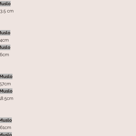
Muslo
.5 cm
uslo
4cm
uslo
6cm
Muslo
7cm
Muslo
8.5cm
Muslo
1cm
Muslo