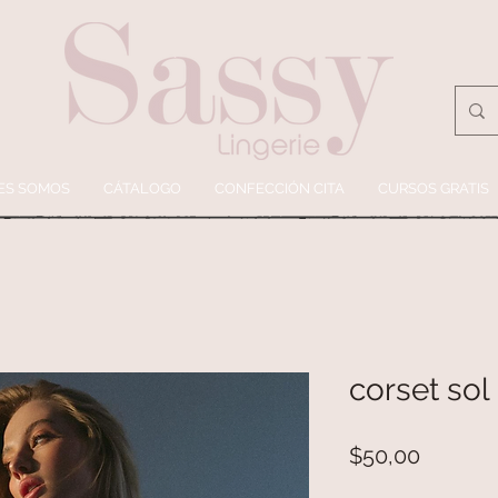
ES SOMOS
CÁTALOGO
CONFECCIÓN CITA
CURSOS GRATIS
corset sol
Precio
$50,00