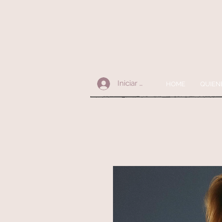
Iniciar sesión
HOME
QUIEN