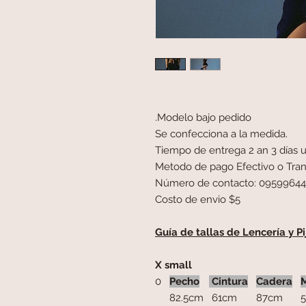
Modelo bajo pedido.
Se confecciona a la medida.
Tiempo de entrega 2 an 3 días u
Metodo de pago Efectivo o Tran
Número de contacto: 0959964
Costo de envio $5
Guía de tallas de Lencería y 
X small
0
Pecho
Cintura
Cadera
82.5cm
61cm
87cm
5