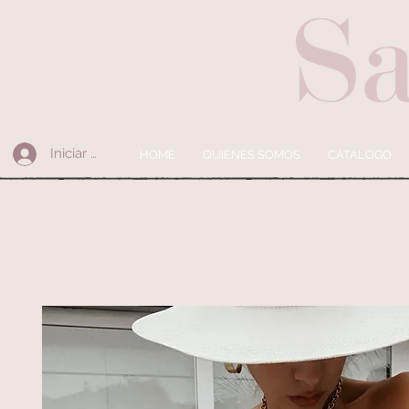
Iniciar sesión
HOME
QUIENES SOMOS
CÁTALOGO