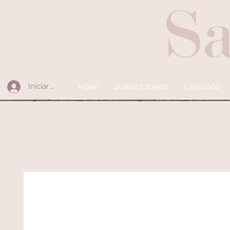
Iniciar sesión
HOME
QUIENES SOMOS
CÁTALOGO