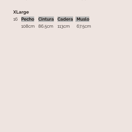
XLarge
16
Pecho
Cintura
Cadera
Muslo
108cm
86.5cm
113cm
67.5cm