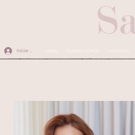
Iniciar sesión
HOME
QUIENES SOMOS
CÁTALOGO