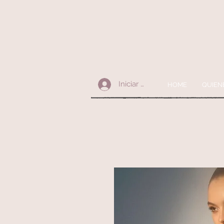
Iniciar sesión
HOME
QUIEN