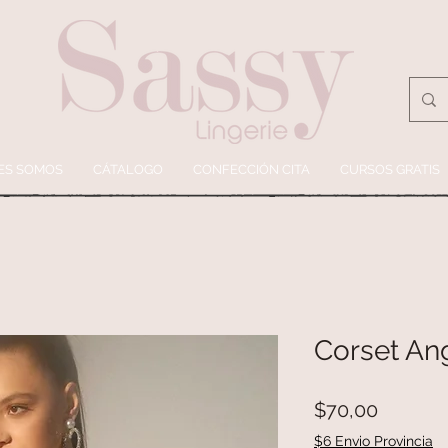
ES SOMOS
CÁTALOGO
CONFECCIÓN CITA
CURSOS GRATIS
Corset An
Precio
$70,00
$6 Envio Provincia