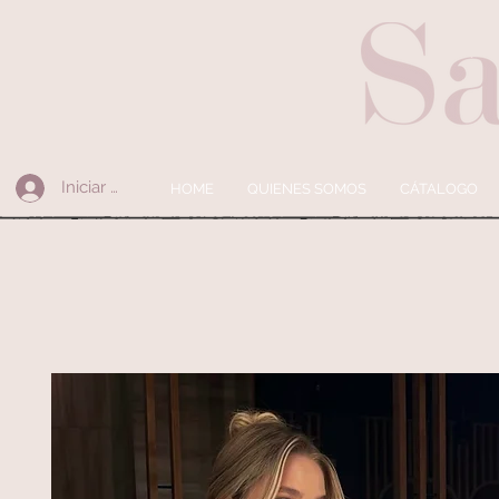
Iniciar sesión
HOME
QUIENES SOMOS
CÁTALOGO