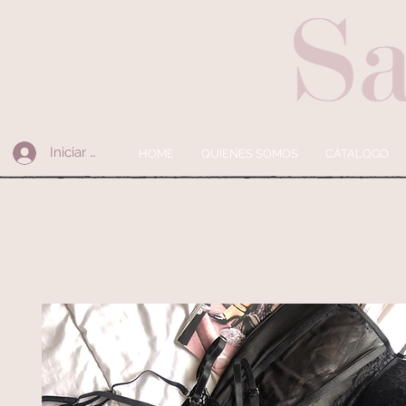
Iniciar sesión
HOME
QUIENES SOMOS
CÁTALOGO