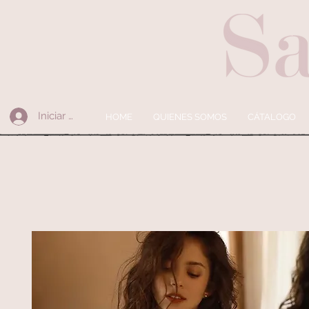
Iniciar sesión
HOME
QUIENES SOMOS
CÁTALOGO