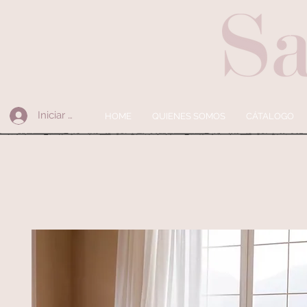
Iniciar sesión
HOME
QUIENES SOMOS
CÁTALOGO