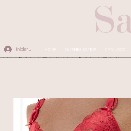
Iniciar sesión
HOME
QUIENES SOMOS
CÁTALOGO