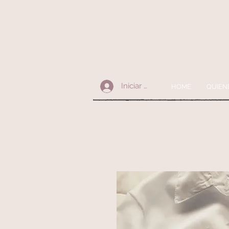
Iniciar sesión
HOME
QUIEN