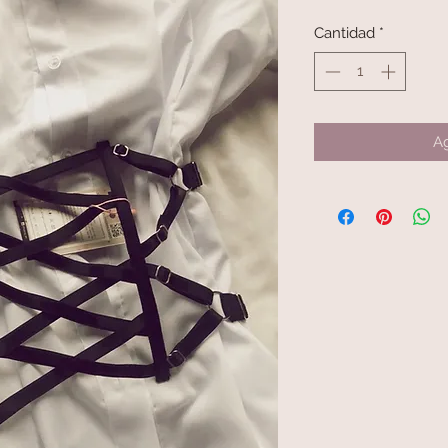
Cantidad
*
Ag