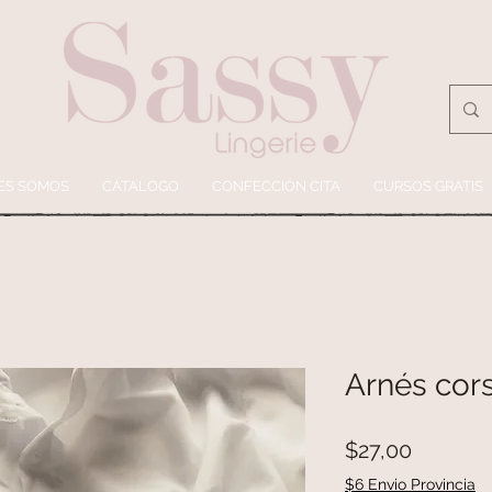
ES SOMOS
CÁTALOGO
CONFECCIÓN CITA
CURSOS GRATIS
Arnés cor
Precio
$27,00
$6 Envio Provincia