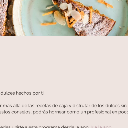
 dulces hechos por ti!
r más allá de las recetas de caja y disfrutar de los dulces sin 
estos consejos, podrás hornear como un profesional en poc
edes unirte a este programa desde la app.
Ir a la app