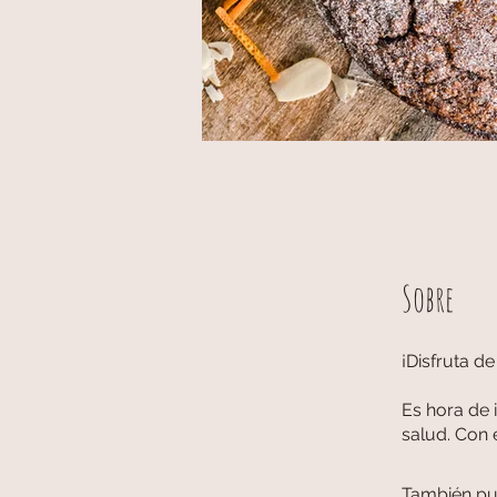
Sobre
¡Disfruta de
Es hora de i
salud. Con 
También pu