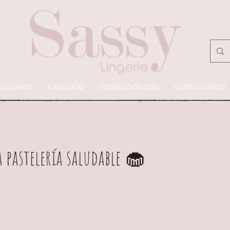
ES SOMOS
CÁTALOGO
CONFECCIÓN CITA
CURSOS GRATIS
a pastelería saludable 🧁