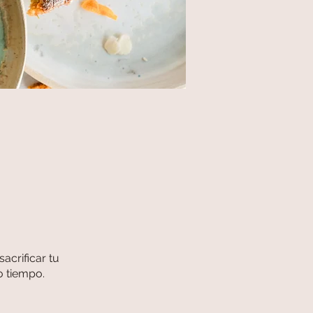
sacrificar tu
o tiempo.